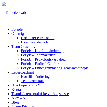
Forside
Om mig
Uddannelse & Træning
Hvad skal du vide?
Team Coaching
Forløb – Konflikthåndtering
Forløb – Teamværdier
Forløb – Psykologisk tryghed
Forløb – Radical Candor
Forløb – Enneagrammet og Teamsamarbejde
Ledercoaching
Konflikthåndtering
Teamlederskab
Hvad siger andre?
Kontakt
Teamlederens praktiske værktøjskasse
Alex – AI
Blog
Anger Dinners