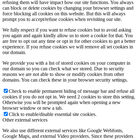
refusing them will have impact how our site functions. You always
can block or delete cookies by changing your browser settings and
force blocking all cookies on this website. But this will always
prompt you to accept/refuse cookies when revisiting our site.
We fully respect if you want to refuse cookies but to avoid asking
you again and again kindly allow us to store a cookie for that. You
are free to opt out any time or opt in for other cookies to get a better
experience. If you refuse cookies we will remove all set cookies in
our domain.
We provide you with a list of stored cookies on your computer in
our domain so you can check what we stored. Due to security
reasons we are not able to show or modify cookies from other
domains. You can check these in your browser security settings.
Check to enable permanent hiding of message bar and refuse all
cookies if you do not opt in. We need 2 cookies to store this setting.
Otherwise you will be prompted again when opening a new
browser window or new a tab.
Click to enable/disable essential site cookies.
Other external services
We also use different external services like Google Webfonts,
Google Maps, and external Video providers. Since these providers