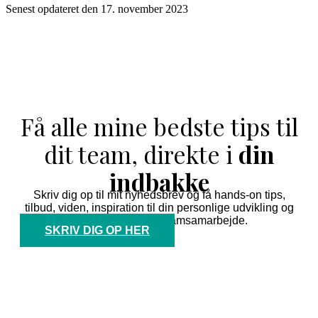
Senest opdateret den 17. november 2023
Få alle mine bedste tips til
dit team, direkte i
din
indbakke
Skriv dig op til mit nyhedsbrev og få hands-on tips,
tilbud, viden, inspiration til din personlige udvikling og
til et endnu bedre teamsamarbejde.
SKRIV DIG OP HER