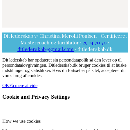
Dit lederskab v/ Christina Merolli Poulsen ∙ Certificeret
Mastercoach og facilitator ∙
29 74 70 70
∙
ditlederskab@gmail.com
∙ ditlederskab.dk
Dit lederskab har opdateret sin persondatapolik så den lever op til
persondatalovgivningen. Ditlederskab.dk bruger cookies til at huske
indstillinger og statistikker. Hvis du fortsætter på sitet, accepterer du
vores brug af cookies.
OK
Få mere at vide
Cookie and Privacy Settings
How we use cookies