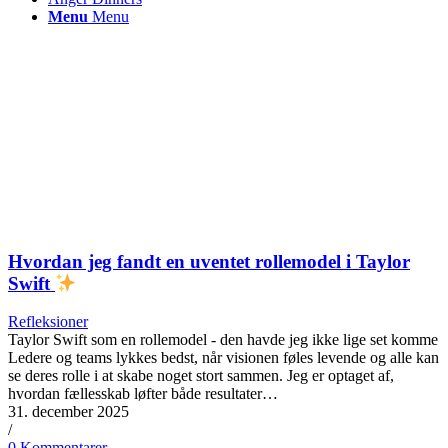
Menu
Menu
Hvordan jeg fandt en uventet rollemodel i Taylor
Swift
Refleksioner
Taylor Swift som en rollemodel - den havde jeg ikke lige set komme
Ledere og teams lykkes bedst, når visionen føles levende og alle kan
se deres rolle i at skabe noget stort sammen. Jeg er optaget af,
hvordan fællesskab løfter både resultater…
31. december 2025
/
0 Kommentarer