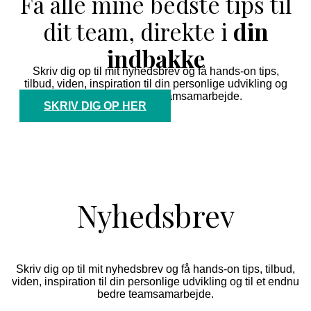
Få alle mine bedste tips til
dit team, direkte i
din
indbakke
Skriv dig op til mit nyhedsbrev og få hands-on tips,
tilbud, viden, inspiration til din personlige udvikling og
til et endnu bedre teamsamarbejde.
SKRIV DIG OP HER
Nyhedsbrev
Skriv dig op til mit nyhedsbrev og få hands-on tips, tilbud,
viden, inspiration til din personlige udvikling og til et endnu
bedre teamsamarbejde.