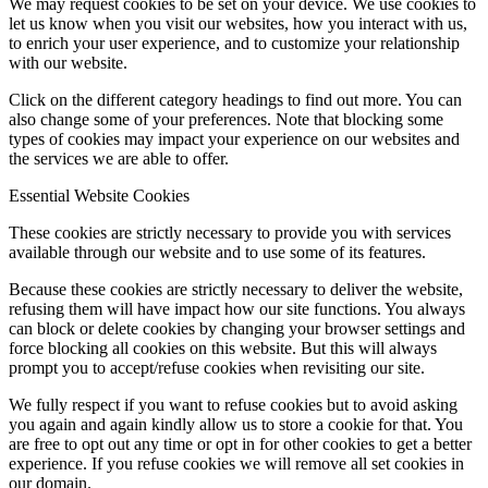
We may request cookies to be set on your device. We use cookies to
let us know when you visit our websites, how you interact with us,
to enrich your user experience, and to customize your relationship
with our website.
Click on the different category headings to find out more. You can
also change some of your preferences. Note that blocking some
types of cookies may impact your experience on our websites and
the services we are able to offer.
Essential Website Cookies
These cookies are strictly necessary to provide you with services
available through our website and to use some of its features.
Because these cookies are strictly necessary to deliver the website,
refusing them will have impact how our site functions. You always
can block or delete cookies by changing your browser settings and
force blocking all cookies on this website. But this will always
prompt you to accept/refuse cookies when revisiting our site.
We fully respect if you want to refuse cookies but to avoid asking
you again and again kindly allow us to store a cookie for that. You
are free to opt out any time or opt in for other cookies to get a better
experience. If you refuse cookies we will remove all set cookies in
our domain.