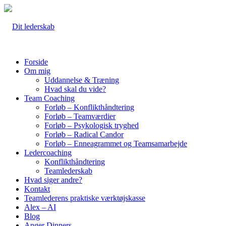
Forside
Om mig
Uddannelse & Træning
Hvad skal du vide?
Team Coaching
Forløb – Konflikthåndtering
Forløb – Teamværdier
Forløb – Psykologisk tryghed
Forløb – Radical Candor
Forløb – Enneagrammet og Teamsamarbejde
Ledercoaching
Konflikthåndtering
Teamlederskab
Hvad siger andre?
Kontakt
Teamlederens praktiske værktøjskasse
Alex – AI
Blog
Anger Dinners